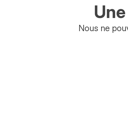
Une 
Nous ne pouv