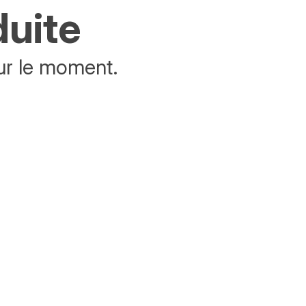
duite
ur le moment.