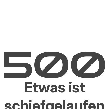
Etwas ist
schiefgelaufen