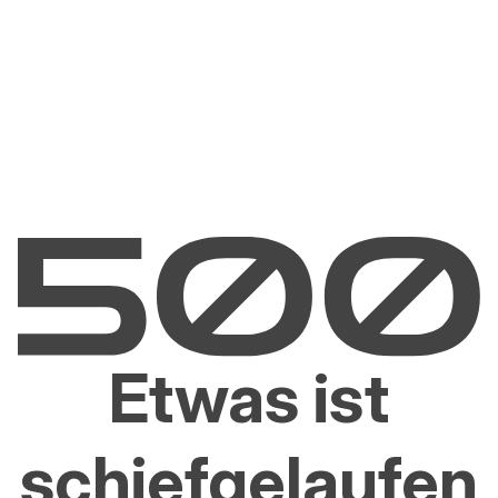
Etwas ist
schiefgelaufen