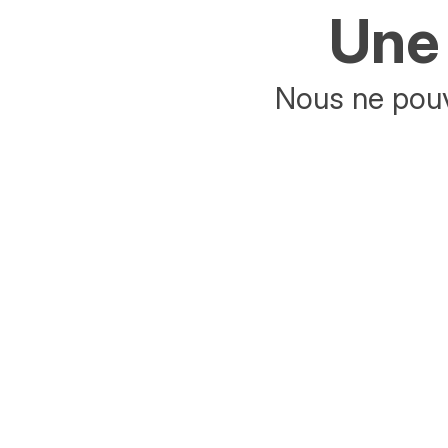
Une 
Nous ne pouv