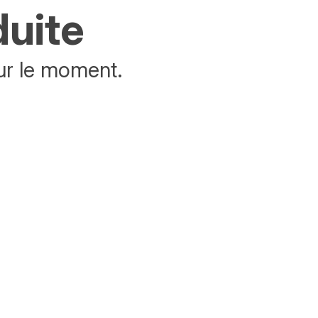
duite
ur le moment.