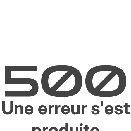
Une erreur s'est
produite