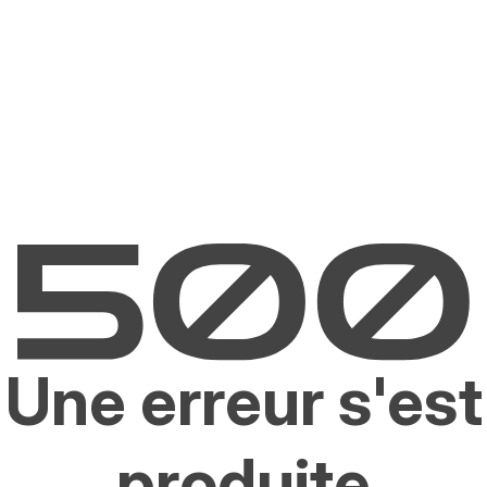
Une erreur s'est
produite