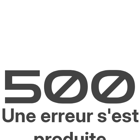
Une erreur s'est
produite