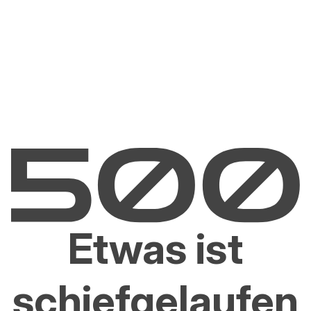
Etwas ist
schiefgelaufen