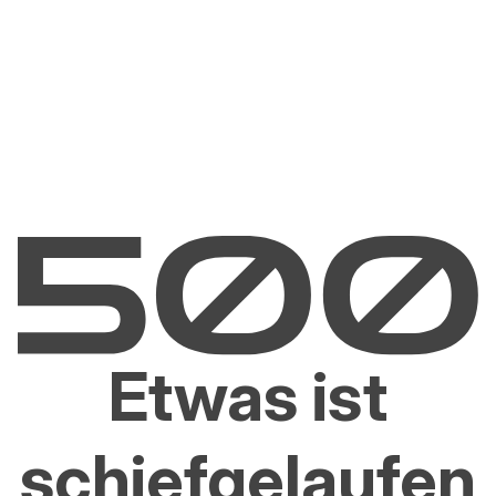
Etwas ist
schiefgelaufen