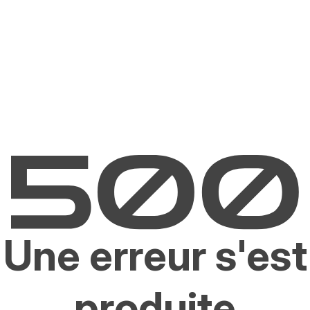
Une erreur s'est
produite