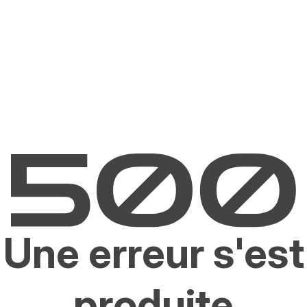
Une erreur s'est
produite