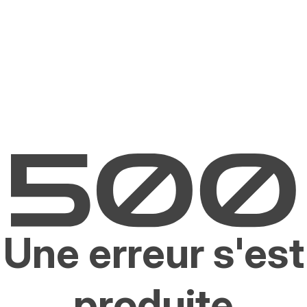
Une erreur s'est
produite