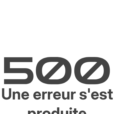
Une erreur s'est
produite