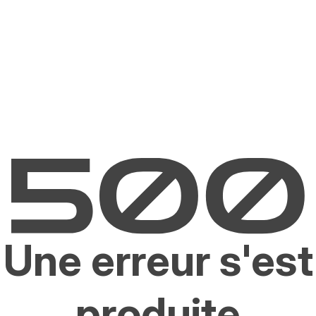
Une erreur s'est
produite