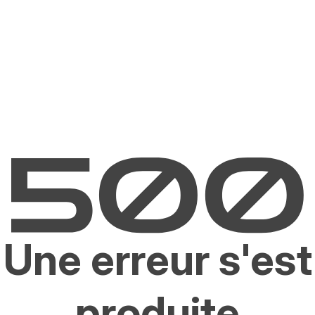
Une erreur s'est
produite