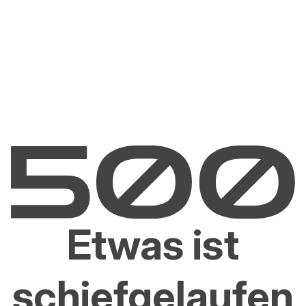
Etwas ist
schiefgelaufen