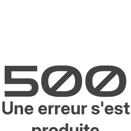
Une erreur s'est
produite