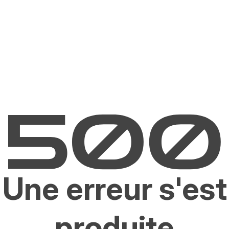
Une erreur s'est
produite