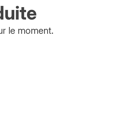
duite
ur le moment.