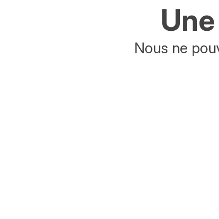
Une 
Nous ne pouv